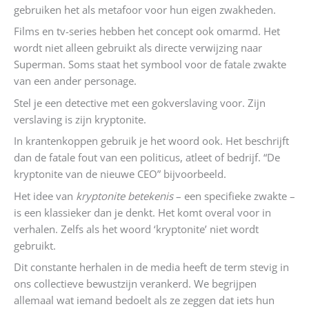
gebruiken het als metafoor voor hun eigen zwakheden.
Films en tv-series hebben het concept ook omarmd. Het
wordt niet alleen gebruikt als directe verwijzing naar
Superman. Soms staat het symbool voor de fatale zwakte
van een ander personage.
Stel je een detective met een gokverslaving voor. Zijn
verslaving is zijn kryptonite.
In krantenkoppen gebruik je het woord ook. Het beschrijft
dan de fatale fout van een politicus, atleet of bedrijf. “De
kryptonite van de nieuwe CEO” bijvoorbeeld.
Het idee van
kryptonite betekenis
– een specifieke zwakte –
is een klassieker dan je denkt. Het komt overal voor in
verhalen. Zelfs als het woord ‘kryptonite’ niet wordt
gebruikt.
Dit constante herhalen in de media heeft de term stevig in
ons collectieve bewustzijn verankerd. We begrijpen
allemaal wat iemand bedoelt als ze zeggen dat iets hun