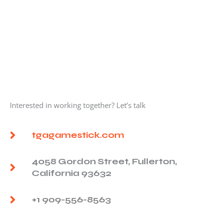
Interested in working together? Let’s talk
tgagamestick.com
4058 Gordon Street, Fullerton,
California 93632
+1 909-556-8563