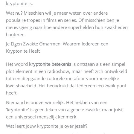
kryptonite is.
Wat nu? Misschien wil je meer weten over andere
populaire tropes in films en series. Of misschien ben je
nieuwsgierig naar hoe andere superhelden hun zwakheden
hanteren.
Je Eigen Zwakte Omarmen: Waarom Iedereen een
Kryptonite Heeft
Het woord
kryptonite betekenis
is ontstaan als een simpel
plot-element in een radioshow, maar heeft zich ontwikkeld
tot een diepgaande culturele metafoor voor menselijke
kwetsbaarheid. Het benadrukt dat iedereen een zwak punt
heeft.
Niemand is onoverwinnelijk. Het hebben van een
‘kryptonite’ is geen teken van algehele zwakte, maar juist
een universeel menselijk kenmerk.
Wat leert jouw kryptonite je over jezelf?