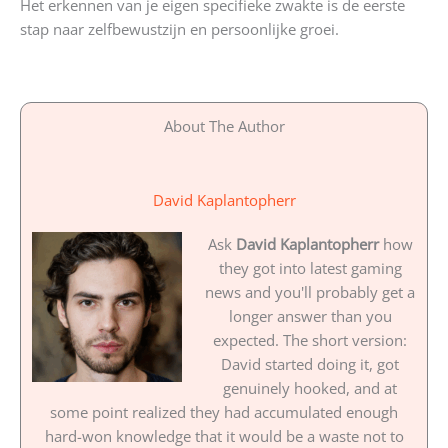
Het erkennen van je eigen specifieke zwakte is de eerste
stap naar zelfbewustzijn en persoonlijke groei.
About The Author
David Kaplantopherr
Ask
David Kaplantopherr
how
they got into latest gaming
news and you'll probably get a
longer answer than you
expected. The short version:
David started doing it, got
genuinely hooked, and at
some point realized they had accumulated enough
hard-won knowledge that it would be a waste not to