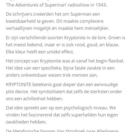
‘The Adventures of Superman’ radioshow in 1943.
De schrijvers creëerden het om Superman een
kwetsbaarheid te geven. Dit maakte complexere
verhaallijnen mogelijk en maakte hem menselijker.
Er zijn verschillende soorten Kryptonite in de lore. Groen is
het meest bekend, maar er is ook rood, goud, en blauw.
Elke kleur heeft een unieke effect.
Het concept van Kryptonite was al vanaf het begin flexibel.
Het idee van een specifieke, bijna fatale zwakte in een
anders onkwetsbaar wezen trok mensen aan.
KRYPTONITE betekenis gaat dieper dan een eenvoudige
plot device. Het symboliseert dat zelfs de sterksten onder
ons een achilleshiel hebben.
Dat idee spreekt aan op een psychologisch niveau. We
vinden het fascinerend dat zelfs superhelden hun eigen
zwakheden hebben.
De Metaforische Sprong: Van Stripboek naar Alledaagse