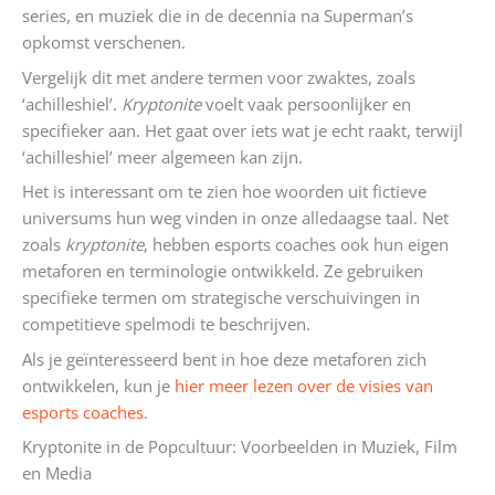
series, en muziek die in de decennia na Superman’s
opkomst verschenen.
Vergelijk dit met andere termen voor zwaktes, zoals
‘achilleshiel’.
Kryptonite
voelt vaak persoonlijker en
specifieker aan. Het gaat over iets wat je echt raakt, terwijl
‘achilleshiel’ meer algemeen kan zijn.
Het is interessant om te zien hoe woorden uit fictieve
universums hun weg vinden in onze alledaagse taal. Net
zoals
kryptonite
, hebben esports coaches ook hun eigen
metaforen en terminologie ontwikkeld. Ze gebruiken
specifieke termen om strategische verschuivingen in
competitieve spelmodi te beschrijven.
Als je geïnteresseerd bent in hoe deze metaforen zich
ontwikkelen, kun je
hier meer lezen over de visies van
esports coaches
.
Kryptonite in de Popcultuur: Voorbeelden in Muziek, Film
en Media