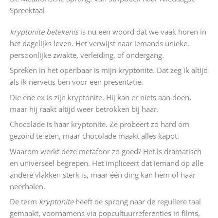
Spreektaal
kryptonite betekenis
is nu een woord dat we vaak horen in
het dagelijks leven. Het verwijst naar iemands unieke,
persoonlijke zwakte, verleiding, of ondergang.
Spreken in het openbaar is mijn kryptonite. Dat zeg ik altijd
als ik nerveus ben voor een presentatie.
Die ene ex is zijn kryptonite. Hij kan er niets aan doen,
maar hij raakt altijd weer betrokken bij haar.
Chocolade is haar kryptonite. Ze probeert zo hard om
gezond te eten, maar chocolade maakt alles kapot.
Waarom werkt deze metafoor zo goed? Het is dramatisch
en universeel begrepen. Het impliceert dat iemand op alle
andere vlakken sterk is, maar één ding kan hem of haar
neerhalen.
De term
kryptonite
heeft de sprong naar de reguliere taal
gemaakt, voornamens via popcultuurreferenties in films,