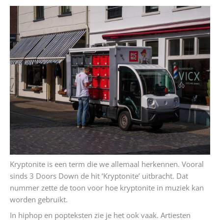
Kryptonite is een term die we allemaal herkennen. Vooral
sinds 3 Doors Down de hit ‘Kryptonite’ uitbracht. Dat
nummer zette de toon voor hoe kryptonite in muziek kan
worden gebruikt.
In hiphop en popteksten zie je het ook vaak. Artiesten